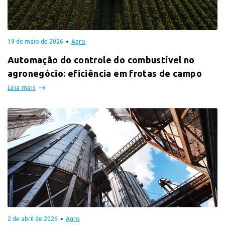
19 de maio de 2026
Agro
Automação do controle do combustível no
agronegócio: eficiência em frotas de campo
Leia mais
2 de abril de 2026
Agro