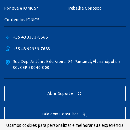
Por que a IONICS?
Trabalhe Conosco
Conteúdos IONICS
+55 48 3333-8666
+55 48 99626-7683
Rua Dep. Antônio Edu Vieira, 94, Pantanal, Florianópolis /
SC. CEP 88040-000
Abrir Suporte
Fale com Consultor
Usamos cookies para personalizar e melhorar sua experiência