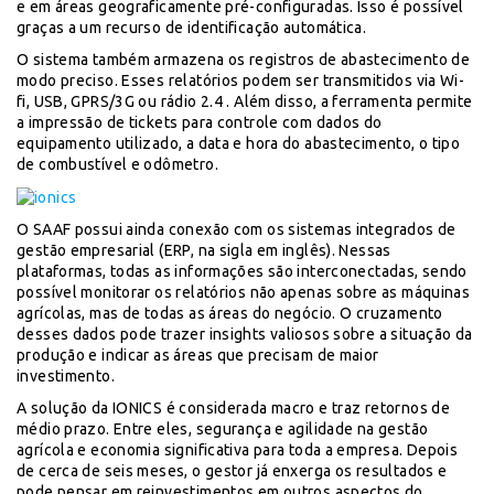
e em áreas geograficamente pré-configuradas. Isso é possível
graças a um recurso de identificação automática.
O sistema também armazena os registros de abastecimento de
modo preciso. Esses relatórios podem ser transmitidos via Wi-
fi, USB, GPRS/3G ou rádio 2.4 . Além disso, a ferramenta permite
a impressão de tickets para controle com dados do
equipamento utilizado, a data e hora do abastecimento, o tipo
de combustível e odômetro.
O SAAF possui ainda conexão com os sistemas integrados de
gestão empresarial (ERP, na sigla em inglês). Nessas
plataformas, todas as informações são interconectadas, sendo
possível monitorar os relatórios não apenas sobre as máquinas
agrícolas, mas de todas as áreas do negócio. O cruzamento
desses dados pode trazer insights valiosos sobre a situação da
produção e indicar as áreas que precisam de maior
investimento.
A solução da IONICS é considerada macro e traz retornos de
médio prazo. Entre eles, segurança e agilidade na gestão
agrícola e economia significativa para toda a empresa. Depois
de cerca de seis meses, o gestor já enxerga os resultados e
pode pensar em reinvestimentos em outros aspectos do