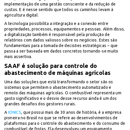
implementação de uma gestão consciente e da redução de
custos. E é nesse sentido que todos os caminhos levam à
agricultura digital.
A tecnologia possibilita a integração e a conexão entre
propriedades, processos, equipamentos e pessoas. Além disso,
a digitalização também é responsável pela produção de
relatórios com dados valiosos sobre os negócios. Estes são
fundamentais para a tomada de decisões estratégicas – que
passa a ser baseada em dados concretos tornando-se muito
mais assertiva.
SAAF é solução para controle do
abastecimento de máquinas agrícolas
Uma das soluções que está transformando o setor são os
sistemas que permitem o abastecimento automatizado e
remoto das máquinas agrícolas. O combustível representa um
gasto significativo e o desvio desse recurso ainda é um dos
grandes desafios dos gestores rurais.
A
IONICS
, que possui mais de 30 anos de história, é a empresa
pioneira no Brasil no que se refere ao desenvolvimentos de
plataformas para o controle do abastecimento e do consumo de
combustível de frotas. Ela desenvolveu um equipamento