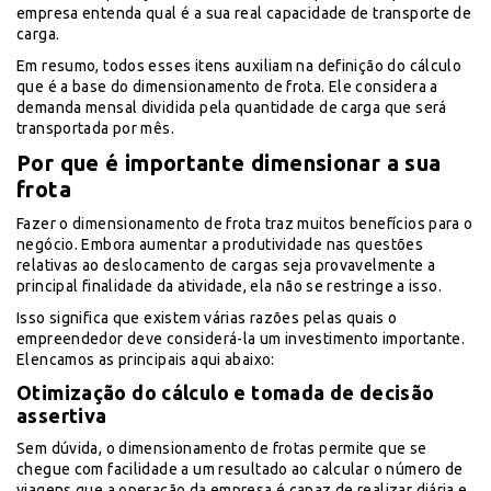
empresa entenda qual é a sua real capacidade de transporte de
carga.
Em resumo, todos esses itens auxiliam na definição do cálculo
que é a base do dimensionamento de frota. Ele considera a
demanda mensal dividida pela quantidade de carga que será
transportada por mês.
Por que é importante dimensionar a sua
frota
Fazer o dimensionamento de frota traz muitos benefícios para o
negócio. Embora aumentar a produtividade nas questões
relativas ao deslocamento de cargas seja provavelmente a
principal finalidade da atividade, ela não se restringe a isso.
Isso significa que existem várias razões pelas quais o
empreendedor deve considerá-la um investimento importante.
Elencamos as principais aqui abaixo:
Otimização do cálculo e tomada de decisão
assertiva
Sem dúvida, o dimensionamento de frotas permite que se
chegue com facilidade a um resultado ao calcular o número de
viagens que a operação da empresa é capaz de realizar diária e