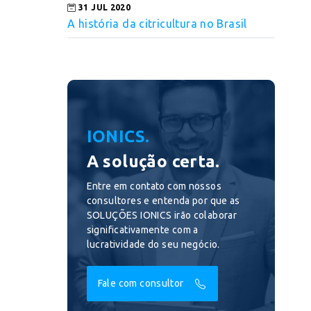
31 JUL 2020
A história da citricultura no Brasil
IONICS.
A solução certa.
Entre em contato com nossos
consultores e entenda por que as
SOLUÇÕES IONICS irão colaborar
significativamente com a
lucratividade do seu negócio.
Fale com consultor