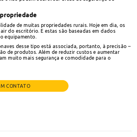
 propriedade
lidade de muitas propriedades rurais. Hoje em dia, os
ir do escritório. E estas são baseadas em dados
lo equipamento.
onaves desse tipo está associada, portanto, à precisão –
ão de produtos. Além de reduzir custos e aumentar
icam muito mais segurança e comodidade para o
EM CONTATO