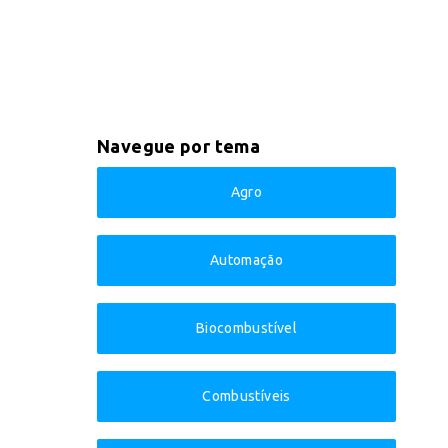
Navegue por tema
Agro
Automação
Biocombustível
Combustíveis