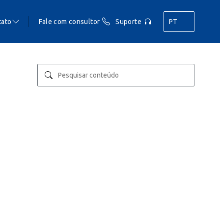
tato
Fale com consultor
Suporte
PT