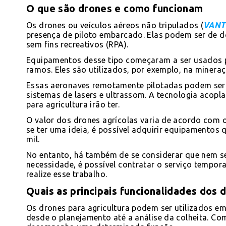
O que são drones e como funcionam
Os drones ou veículos aéreos não tripulados (
VANT
presença de piloto embarcado. Elas podem ser de do
sem fins recreativos (RPA).
Equipamentos desse tipo começaram a ser usados po
ramos. Eles são utilizados, por exemplo, na mineraç
Essas aeronaves remotamente pilotadas podem ser
sistemas de lasers e ultrassom. A tecnologia acopla
para agricultura irão ter.
O valor dos drones agrícolas varia de acordo com 
se ter uma ideia, é possível adquirir equipamentos
mil.
No entanto, há também de se considerar que nem se
necessidade, é possível contratar o serviço tempo
realize esse trabalho.
Quais as principais funcionalidades dos 
Os drones para agricultura podem ser utilizados e
desde o planejamento até a análise da colheita. Co