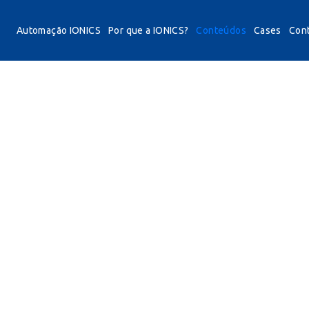
Automação IONICS
Por que a IONICS?
Conteúdos
Cases
Con