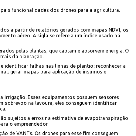
pais funcionalidades dos drones para a agricultura.
os a partir de relatórios gerados com mapas NDVI, os
mento aéreo. A sigla se refere a um índice usado há
erados pelas plantas, que captam e absorvem energia. O
trais da plantação.
e identificar falhas nas linhas de plantio; reconhecer a
ional; gerar mapas para aplicação de insumos e
é a irrigação. Esses equipamentos possuem sensores
um sobrevoo na lavoura, eles conseguem identificar
ca.
tão sujeitos a erros na estimativa de evapotranspiração
 para o empreendedor.
zação de VANTs. Os drones para esse fim conseguem