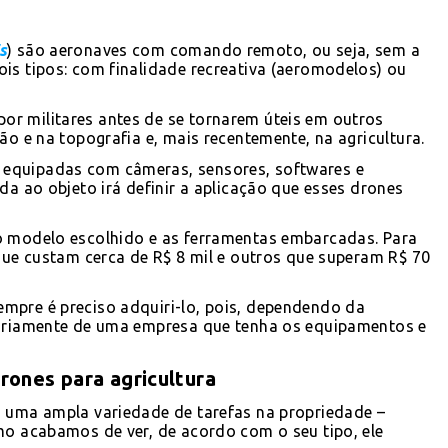
s
) são aeronaves com comando remoto, ou seja, sem a
is tipos: com finalidade recreativa (aeromodelos) ou
r militares antes de se tornarem úteis em outros
ão e na topografia e, mais recentemente, na agricultura.
 equipadas com câmeras, sensores, softwares e
da ao objeto irá definir a aplicação que esses drones
o modelo escolhido e as ferramentas embarcadas. Para
 que custam cerca de R$ 8 mil e outros que superam R$ 70
mpre é preciso adquiri-lo, pois, dependendo da
rariamente de uma empresa que tenha os equipamentos e
drones para agricultura
m uma ampla variedade de tarefas na propriedade –
mo acabamos de ver, de acordo com o seu tipo, ele