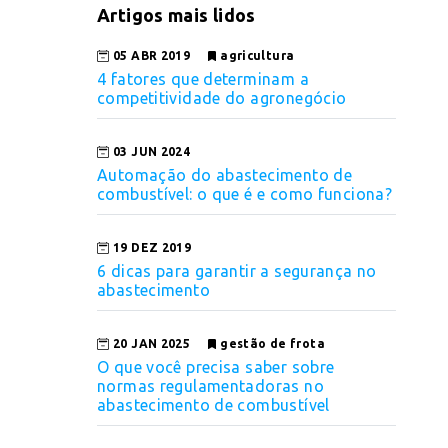
Artigos mais lidos
05 ABR 2019
agricultura
4 fatores que determinam a
competitividade do agronegócio
03 JUN 2024
Automação do abastecimento de
combustível: o que é e como funciona?
19 DEZ 2019
6 dicas para garantir a segurança no
abastecimento
20 JAN 2025
gestão de frota
O que você precisa saber sobre
normas regulamentadoras no
abastecimento de combustível