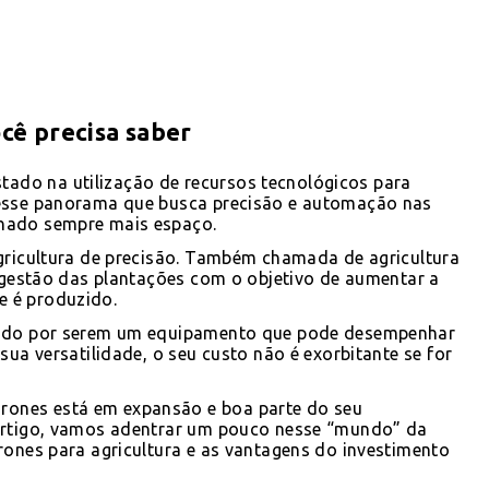
cê precisa saber
do na utilização de recursos tecnológicos para
desse panorama que busca precisão e automação nas
hado sempre mais espaço.
agricultura de precisão. Também chamada de agricultura
a gestão das plantações com o objetivo de aumentar a
 é produzido.
acado por serem um equipamento que pode desempenhar
sua versatilidade, o seu custo não é exorbitante se for
ones está em expansão e boa parte do seu
 artigo, vamos adentrar um pouco nesse “mundo” da
rones para agricultura e as vantagens do investimento