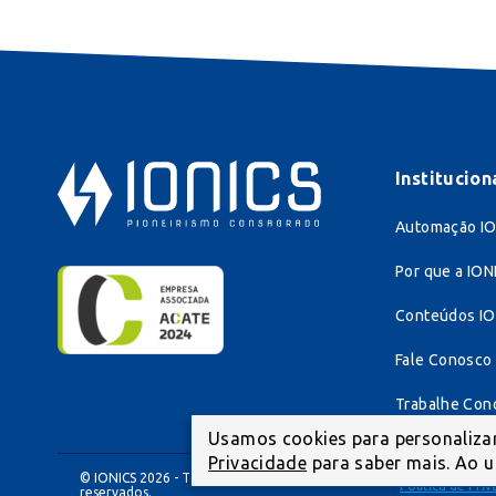
Institucion
Automação I
Por que a ION
Conteúdos IO
Fale Conosco
Trabalhe Con
Usamos cookies para personalizar
Privacidade
para saber mais. Ao u
© IONICS 2026 - Todos os direitos
Politica de Pri
reservados.