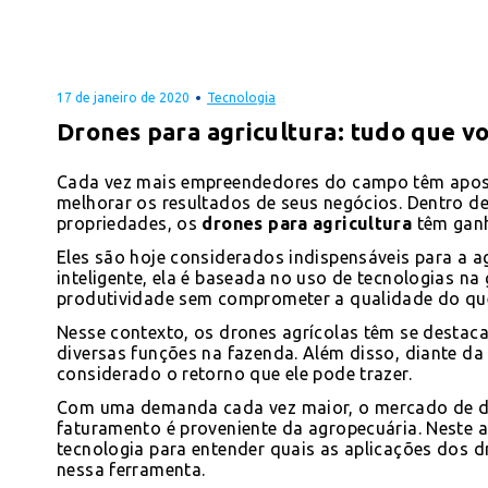
17 de janeiro de 2020
Tecnologia
Drones para agricultura: tudo que vo
Cada vez mais empreendedores do campo têm aposta
melhorar os resultados de seus negócios. Dentro 
propriedades, os
drones para agricultura
têm gan
Eles são hoje considerados indispensáveis para a 
inteligente, ela é baseada no uso de tecnologias n
produtividade sem comprometer a qualidade do que
Nesse contexto, os drones agrícolas têm se dest
diversas funções na fazenda. Além disso, diante da 
considerado o retorno que ele pode trazer.
Com uma demanda cada vez maior, o mercado de dr
faturamento é proveniente da agropecuária. Neste
tecnologia para entender quais as aplicações dos d
nessa ferramenta.