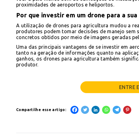
proximidades de aeroportos e heliportos.
Por que investir em um drone para a sua
A utilização de drones para agricultura mudou a rea
produtores podem tomar decisões de manejo sem sa
concretos obtidos por meio de imagens geradas pe
Uma das principais vantagens de se investir em aer
tanto na geração de informações quanto na aplicaç
ganhos, os drones para agricultura também signif
produtor.
ENTRE 
Compartilhe esse artigo: