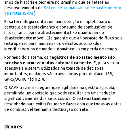
anos de história e pioneira no Brasil no que se refere ao
desenvolvimento do
Sistema Automatizado de Abastecimento
de Frotas (SAAF
).
Essa tecnologia conta com uma solução completa para o
controle de abastecimento e consumo de combustível de
frotas, tanto para o abastecimento fixo quanto para o
abastecimento móvel. Ela garante que a liberação do fluxo seja
feita apenas para máquinas ou veículos autorizados,
identificando-os de modo automático – sem perda de tempo.
Por meio do sistema, os
registros de abastecimento são
precisos e armazenados automaticamente.
E, para serem
acessíveis e serem utilizados na tomada de decisões
importantes, os dados são transmitidos por interface USB,
GPRS/3G ou rádio 2.4.
O SAAF traz mais segurança e agilidade na gestão agrícola,
permitindo um controle que pode resultar em uma redução
significativamente dos seus custos. O sistema também é
desenhado para evitar fraudes e fazer com que todas as gotas
de combustível tenham a destinação correta.
Drones