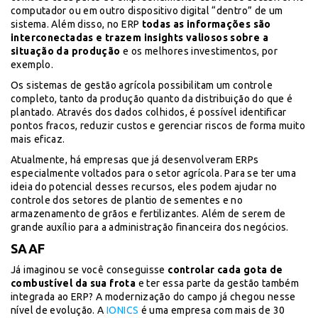
computador ou em outro dispositivo digital “dentro” de um
sistema. Além disso, no ERP
todas as informações são
interconectadas e trazem insights valiosos sobre a
situação da produção
e os melhores investimentos, por
exemplo.
Os sistemas de gestão agrícola possibilitam um controle
completo, tanto da produção quanto da distribuição do que é
plantado. Através dos dados colhidos, é possível identificar
pontos fracos, reduzir custos e gerenciar riscos de forma muito
mais eficaz.
Atualmente, há empresas que já desenvolveram ERPs
especialmente voltados para o setor agrícola. Para se ter uma
ideia do potencial desses recursos, eles podem ajudar no
controle dos setores de plantio de sementes e no
armazenamento de grãos e fertilizantes. Além de serem de
grande auxílio para a administração financeira dos negócios.
SAAF
Já imaginou se você conseguisse
controlar cada gota de
combustível da sua frota
e ter essa parte da gestão também
integrada ao ERP? A modernização do campo já chegou nesse
nível de evolução. A
IONICS
é uma empresa com mais de 30