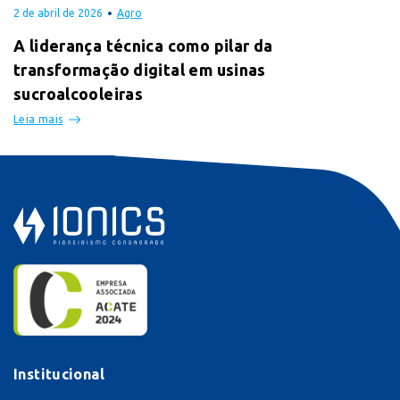
2 de abril de 2026
Agro
A liderança técnica como pilar da
transformação digital em usinas
sucroalcooleiras
Leia mais
Institucional