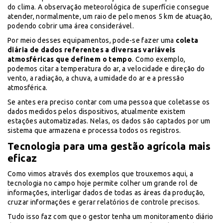
do clima. A observação meteorológica de superfície consegue
atender, normalmente, um raio de pelo menos 5 km de atuação,
podendo cobrir uma área considerável.
Por meio desses equipamentos, pode-se fazer uma
coleta
diária de dados referentes a diversas variáveis
atmosféricas que definem o tempo
. Como exemplo,
podemos citar a temperatura do ar, a velocidade e direção do
vento, a radiação, a chuva, a umidade do ar e a pressão
atmosférica.
Se antes era preciso contar com uma pessoa que coletasse os
dados medidos pelos dispositivos, atualmente existem
estações automatizadas. Nelas, os dados são captados por um
sistema que armazena e processa todos os registros.
Tecnologia para uma gestão agrícola mais
eficaz
Como vimos através dos exemplos que trouxemos aqui, a
tecnologia no campo hoje permite colher um grande rol de
informações, interligar dados de todas as áreas da produção,
cruzar informações e gerar relatórios de controle precisos.
Tudo isso faz com que o gestor tenha um monitoramento diário