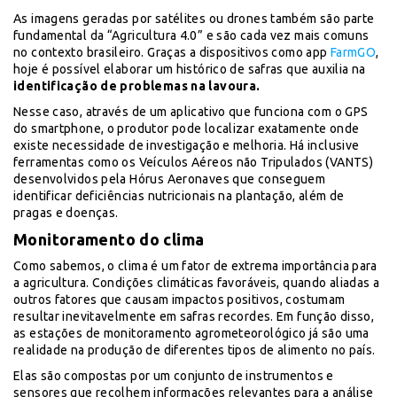
As imagens geradas por satélites ou drones também são parte
fundamental da “Agricultura 4.0” e são cada vez mais comuns
no contexto brasileiro. Graças a dispositivos como app
FarmGO
,
hoje é possível elaborar um histórico de safras que auxilia na
identificação de problemas na lavoura.
Nesse caso, através de um aplicativo que funciona com o GPS
do smartphone, o produtor pode localizar exatamente onde
existe necessidade de investigação e melhoria. Há inclusive
ferramentas como os Veículos Aéreos não Tripulados (VANTS)
desenvolvidos pela Hórus Aeronaves que conseguem
identificar deficiências nutricionais na plantação, além de
pragas e doenças.
Monitoramento do clima
Como sabemos, o clima é um fator de extrema importância para
a agricultura. Condições climáticas favoráveis, quando aliadas a
outros fatores que causam impactos positivos, costumam
resultar inevitavelmente em safras recordes. Em função disso,
as estações de monitoramento agrometeorológico já são uma
realidade na produção de diferentes tipos de alimento no país.
Elas são compostas por um conjunto de instrumentos e
sensores que recolhem informações relevantes para a análise