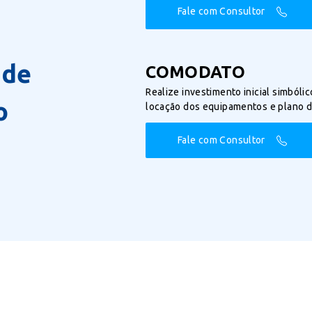
Fale com Consultor
 de
COMODATO
Realize investimento inicial simbóli
o
locação dos equipamentos e plano d
Fale com Consultor