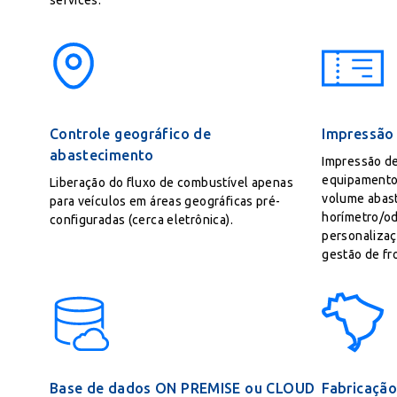
services.
Controle geográfico de
Impressão 
abastecimento
Impressão de
equipamento,
Liberação do fluxo de combustível apenas
volume abast
para veículos em áreas geográficas pré-
horímetro/od
configuradas (cerca eletrônica).
personalizaç
gestão de fro
Base de dados ON PREMISE ou CLOUD
Fabricação