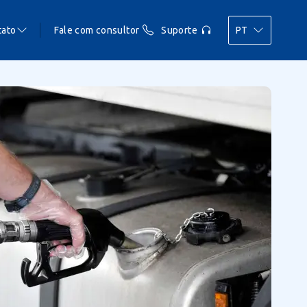
tato
Fale com consultor
Suporte
PT