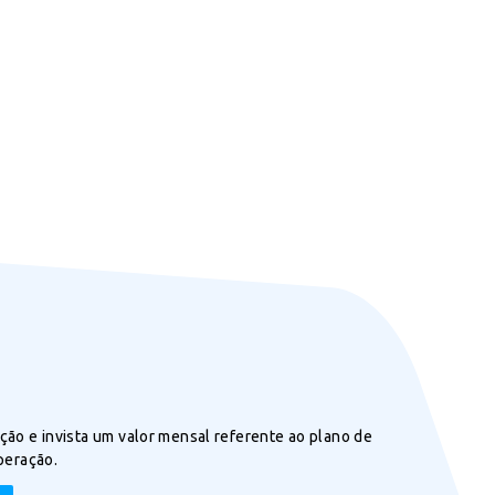
ão e invista um valor mensal referente ao plano de
peração.