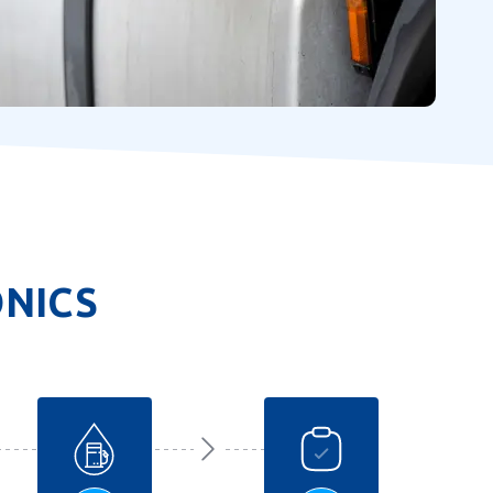
ONICS