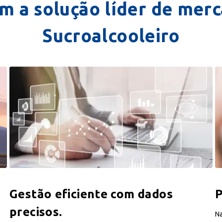
m a solução líder de merc
Sucroalcooleiro
Gestão eficiente com dados
P
precisos.
Na