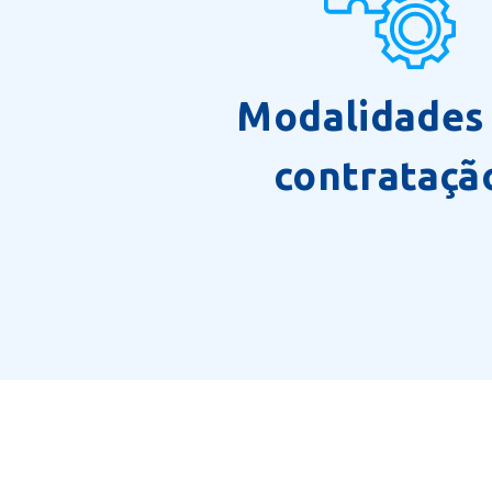
Modalidades
contrataçã