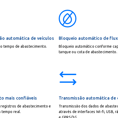
ção automática de veículos
Bloqueio automático de flu
do tempo de abastecimento.
Bloqueio automático conforme ca
tanque ou cota de abastecimento.
o mais confiáveis
Transmissão automática de
 registros de abastecimento e
Transmissão dos dados de abaste
m tempo real.
através de interfaces Wi-fi, USB, 
e GPRS/3G