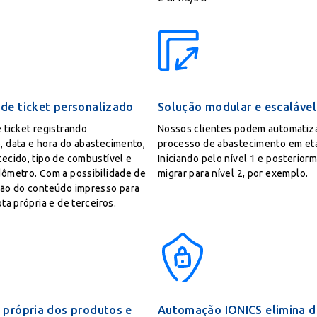
de ticket personalizado
Solução modular e escalável
 ticket registrando
Nossos clientes podem automatiza
 data e hora do abastecimento,
processo de abastecimento em et
ecido, tipo de combustível e
Iniciando pelo nível 1 e posterior
ômetro. Com a possibilidade de
migrar para nível 2, por exemplo.
ão do conteúdo impresso para
ta própria e de terceiros.
 própria dos produtos e
Automação IONICS elimina d