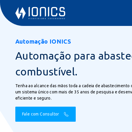
Automação IONICS
Automação para abaste
combustível.
Tenha ao alcance das mãos toda a cadeia de abastecimento
um sistema único com mais de 35 anos de pesquisa e desenvo
eficiente e seguro.
Fale com Consultor