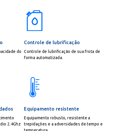
xo
Controle de lubrificação
pacidade do
Controle de lubrificação de sua frota de
forma automatizada.
 dados
Equipamento resistente
cimento
Equipamento robusto, resistente a
rádio 2.4Ghz
trepidações e a adversidades de tempo e
temperatura.