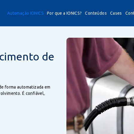
Automação IONICS
Por que a IONICS?
Conteúdos
Cases
Con
cimento de
 de forma automatizada em
lvimento. É confiável,