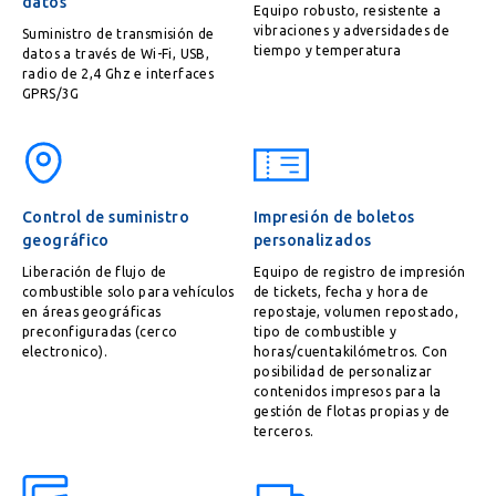
datos
Equipo robusto, resistente a
vibraciones y adversidades de
Suministro de transmisión de
tiempo y temperatura
datos a través de Wi-Fi, USB,
radio de 2,4 Ghz e interfaces
GPRS/3G
Control de suministro
Impresión de boletos
geográfico
personalizados
Liberación de flujo de
Equipo de registro de impresión
combustible solo para vehículos
de tickets, fecha y hora de
en áreas geográficas
repostaje, volumen repostado,
preconfiguradas (cerco
tipo de combustible y
electronico).
horas/cuentakilómetros. Con
posibilidad de personalizar
contenidos impresos para la
gestión de flotas propias y de
terceros.