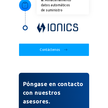
datos automáticos
de suministro
Contáctenos
Póngase en contacto
con nuestros
asesores.