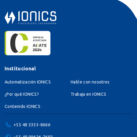
Institucional
Automatización IONICS
Hable con nosotros
¿Por qué IONICS?
Trabaja en IONICS
Contenido IONICS
+55 48 3333-8666
+55 48 99626-7683