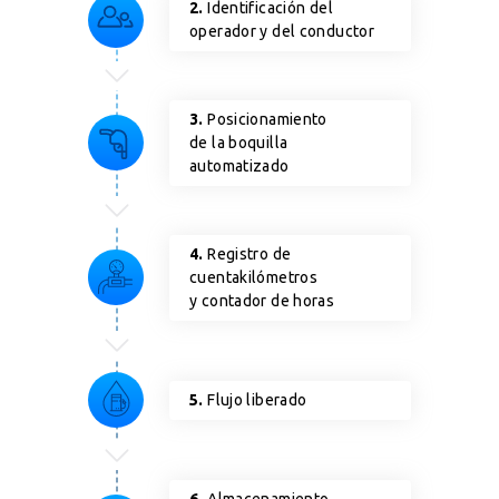
2.
Identificación del
operador y del conductor
3.
Posicionamiento
de la boquilla
automatizado
4.
Registro de
cuentakilómetros
y contador de horas
5.
Flujo liberado
6.
Almacenamiento