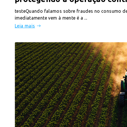
testeQuando falamos sobre fraudes no consumo de
imediatamente vem à mente é a ...
Leia mais