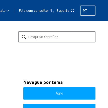
tato
Fale com consultor
Suporte
PT
Navegue por tema
Agro