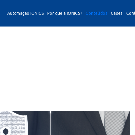
Automação IONICS
Por que a IONICS?
Conteúdos
Cases
Con