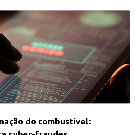
mação do combustível:
ra cyber-fraudes