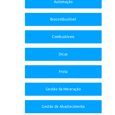
Automação
Biocombustível
Combustíveis
Dicas
Frota
Gestão da Mineração
Gestão de Abastecimento