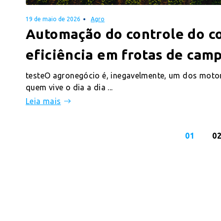
19 de maio de 2026
Agro
Automação do controle do c
eficiência em frotas de cam
testeO agronegócio é, inegavelmente, um dos motor
quem vive o dia a dia ...
Leia mais
01
0