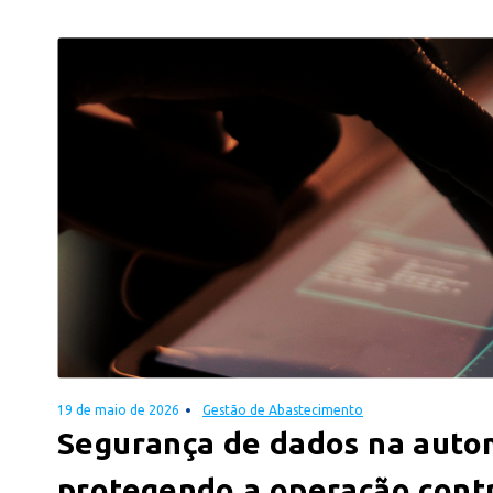
19 de maio de 2026
Gestão de Abastecimento
Segurança de dados na auto
protegendo a operação cont