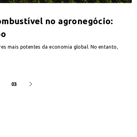
ombustível no agronegócio:
po
es mais potentes da economia global. No entanto,
2
03