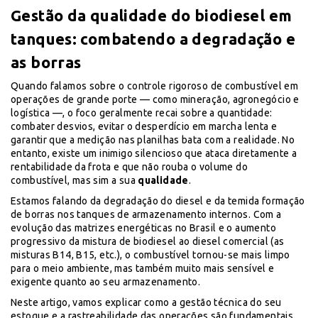
Gestão da qualidade do biodiesel em
tanques: combatendo a degradação e
as borras
Quando falamos sobre o controle rigoroso de combustível em
operações de grande porte — como mineração, agronegócio e
logística —, o foco geralmente recai sobre a quantidade:
combater desvios, evitar o desperdício em marcha lenta e
garantir que a medição nas planilhas bata com a realidade. No
entanto, existe um inimigo silencioso que ataca diretamente a
rentabilidade da frota e que não rouba o volume do
combustível, mas sim a sua
qualidade
.
Estamos falando da degradação do diesel e da temida formação
de borras nos tanques de armazenamento internos. Com a
evolução das matrizes energéticas no Brasil e o aumento
progressivo da mistura de biodiesel ao diesel comercial (as
misturas B14, B15, etc.), o combustível tornou-se mais limpo
para o meio ambiente, mas também muito mais sensível e
exigente quanto ao seu armazenamento.
Neste artigo, vamos explicar como a gestão técnica do seu
estoque e a rastreabilidade das operações são fundamentais