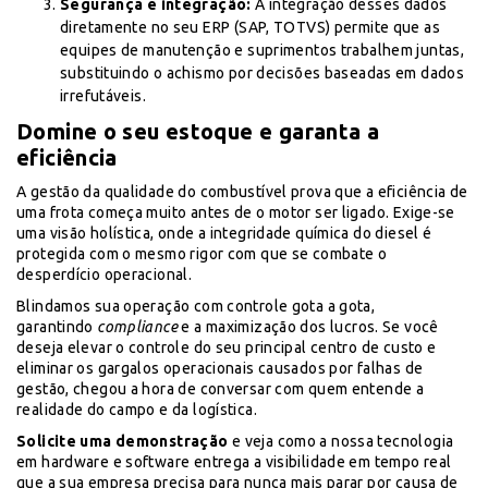
Segurança e integração:
A integração desses dados
diretamente no seu ERP (SAP, TOTVS) permite que as
equipes de manutenção e suprimentos trabalhem juntas,
substituindo o achismo por decisões baseadas em dados
irrefutáveis.
Domine o seu estoque e garanta a
eficiência
A gestão da qualidade do combustível prova que a eficiência de
uma frota começa muito antes de o motor ser ligado. Exige-se
uma visão holística, onde a integridade química do diesel é
protegida com o mesmo rigor com que se combate o
desperdício operacional.
Blindamos sua operação com controle gota a gota,
garantindo
compliance
e a maximização dos lucros. Se você
deseja elevar o controle do seu principal centro de custo e
eliminar os gargalos operacionais causados por falhas de
gestão, chegou a hora de conversar com quem entende a
realidade do campo e da logística.
Solicite uma demonstração
e veja como a nossa tecnologia
em hardware e software entrega a visibilidade em tempo real
que a sua empresa precisa para nunca mais parar por causa de