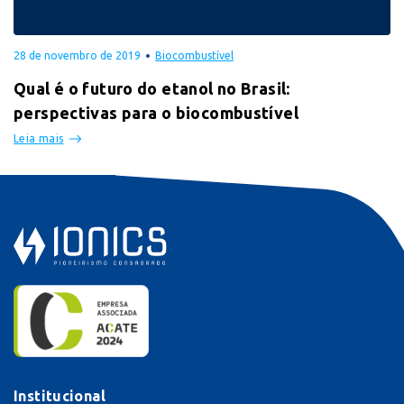
28 de novembro de 2019
Biocombustível
Qual é o futuro do etanol no Brasil:
perspectivas para o biocombustível
Leia mais
Institucional