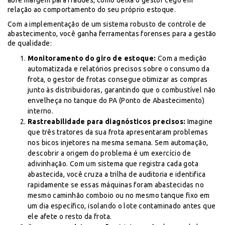
abre margem para fraudes, como deixa o gestor cego em
relação ao comportamento do seu próprio estoque.
Com a implementação de um sistema robusto de controle de
abastecimento, você ganha ferramentas forenses para a gestão
de qualidade:
Monitoramento do giro de estoque:
Com a medição
automatizada e relatórios precisos sobre o consumo da
frota, o gestor de frotas consegue otimizar as compras
junto às distribuidoras, garantindo que o combustível não
envelheça no tanque do PA (Ponto de Abastecimento)
interno.
Rastreabilidade para diagnósticos precisos:
Imagine
que três tratores da sua frota apresentaram problemas
nos bicos injetores na mesma semana. Sem automação,
descobrir a origem do problema é um exercício de
adivinhação. Com um sistema que registra cada gota
abastecida, você cruza a trilha de auditoria e identifica
rapidamente se essas máquinas foram abastecidas no
mesmo caminhão comboio ou no mesmo tanque fixo em
um dia específico, isolando o lote contaminado antes que
ele afete o resto da frota.