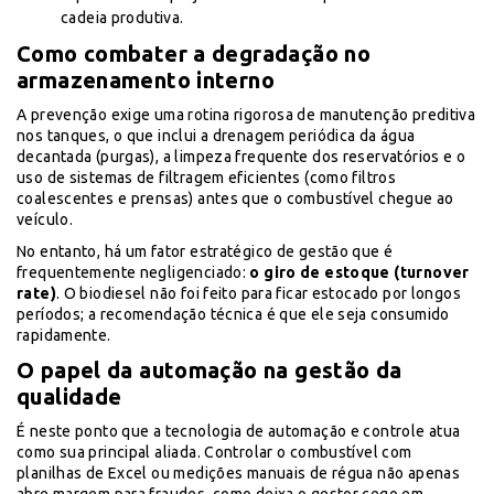
cadeia produtiva.
Como combater a degradação no
armazenamento interno
A prevenção exige uma rotina rigorosa de manutenção preditiva
nos tanques, o que inclui a drenagem periódica da água
decantada (purgas), a limpeza frequente dos reservatórios e o
uso de sistemas de filtragem eficientes (como filtros
coalescentes e prensas) antes que o combustível chegue ao
veículo.
No entanto, há um fator estratégico de gestão que é
frequentemente negligenciado:
o giro de estoque (turnover
rate)
. O biodiesel não foi feito para ficar estocado por longos
períodos; a recomendação técnica é que ele seja consumido
rapidamente.
O papel da automação na gestão da
qualidade
É neste ponto que a tecnologia de automação e controle atua
como sua principal aliada. Controlar o combustível com
planilhas de Excel ou medições manuais de régua não apenas