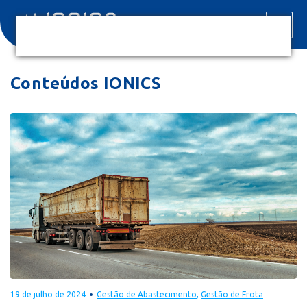
Conteúdos IONICS
19 de julho de 2024
Gestão de Abastecimento
,
Gestão de Frota