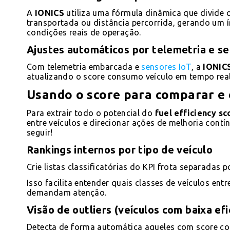
A
IONICS
utiliza uma fórmula dinâmica que divide
transportada ou distância percorrida, gerando um í
condições reais de operação.
Ajustes automáticos por telemetria e s
Com telemetria embarcada e
sensores IoT
, a
IONIC
atualizando o score consumo veículo em tempo real
Usando o score para comparar e 
Para extrair todo o potencial do
fuel efficiency sc
entre veículos e direcionar ações de melhoria contí
seguir!
Rankings internos por tipo de veículo
Crie listas classificatórias do KPI frota separadas 
Isso facilita entender quais classes de veículos ent
demandam atenção.
Visão de outliers (veículos com baixa efi
Detecta de forma automática aqueles com score c