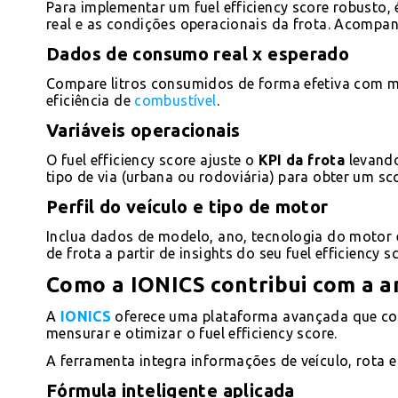
Para implementar um fuel efficiency score robusto,
real e as condições operacionais da frota. Acompan
Dados de consumo real x esperado
Compare litros consumidos de forma efetiva com met
eficiência de
combustível
.
Variáveis operacionais
O fuel efficiency score ajuste o
KPI da frota
levando
tipo de via (urbana ou rodoviária) para obter um s
Perfil do veículo e tipo de motor
Inclua dados de modelo, ano, tecnologia do motor 
de frota a partir de insights do seu fuel efficiency s
Como a IONICS contribui com a an
A
IONICS
oferece uma plataforma avançada que col
mensurar e otimizar o fuel efficiency score.
A ferramenta integra informações de veículo, rot
Fórmula inteligente aplicada