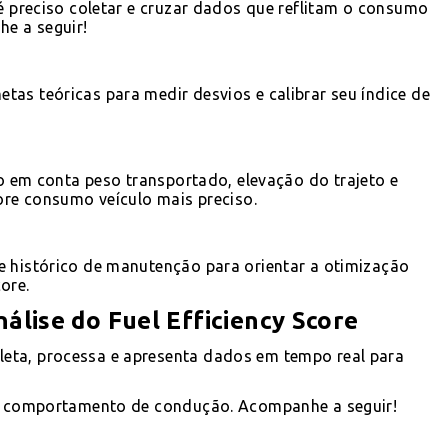
 é preciso coletar e cruzar dados que reflitam o consumo
he a seguir!
as teóricas para medir desvios e calibrar seu índice de
 em conta peso transportado, elevação do trajeto e
core consumo veículo mais preciso.
e histórico de manutenção para orientar a otimização
core.
álise do Fuel Efficiency Score
eta, processa e apresenta dados em tempo real para
a e comportamento de condução. Acompanhe a seguir!