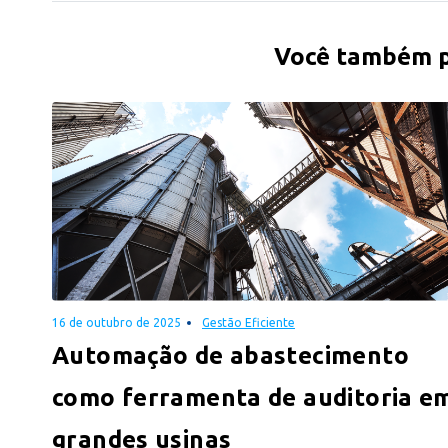
Você também po
16 de outubro de 2025
Gestão Eficiente
Automação de abastecimento
como ferramenta de auditoria e
grandes usinas