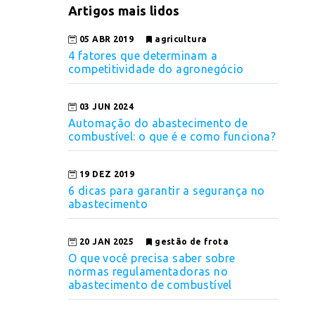
Artigos mais lidos
05 ABR 2019
agricultura
4 fatores que determinam a
competitividade do agronegócio
03 JUN 2024
Automação do abastecimento de
combustível: o que é e como funciona?
19 DEZ 2019
6 dicas para garantir a segurança no
abastecimento
20 JAN 2025
gestão de frota
O que você precisa saber sobre
normas regulamentadoras no
abastecimento de combustível