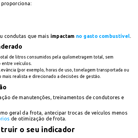
l
proporciona:
 ou condutas que mais
impactam
no gasto combustível
.
nderado
total de litros consumidos pela quilometragem total, sem
 entre veículos.
elevância (por exemplo, horas de uso, tonelagem transportada ou
 mais realista e direcionado a decisões de gestão.
são
ização de manutenções, treinamentos de condutores e
mo geral da frota, antecipar trocas de veículos menos
órios
de otimização de frota.
ruir o seu indicador