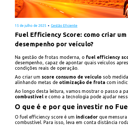
15 de julho de 2025
Gestão Eficiente
Fuel Efficiency Score: como criar um
desempenho por veículo?
Na gestão de frotas moderna, o
fuel efficiency sc
desempenho, capaz de apontar quais veículos apr
condições reais de operação.
Ao criar um
score consumo de veículo
sob medida,
alinhando metas de
otimização de frota
com indic
Ao longo desta leitura, vamos mostrar o passo a 
combustível
e como a tecnologia pode ajudar nesse
O que é e por que investir no Fue
O fuel efficiency score é um
indicador
que mensura 
combustível. Para isso, leva em conta distância roda