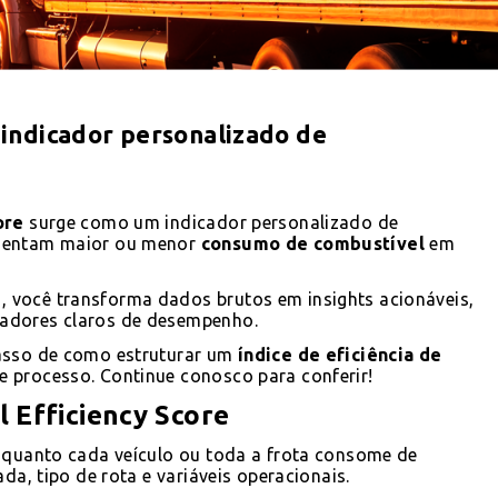
 indicador personalizado de
ore
surge como um indicador personalizado de
esentam maior ou menor
consumo de combustível
em
 você transforma dados brutos em insights acionáveis,
adores claros de desempenho.
passo de como estruturar um
índice de eficiência de
 processo. Continue conosco para conferir!
l Efficiency Score
quanto cada veículo ou toda a frota consome de
da, tipo de rota e variáveis operacionais.