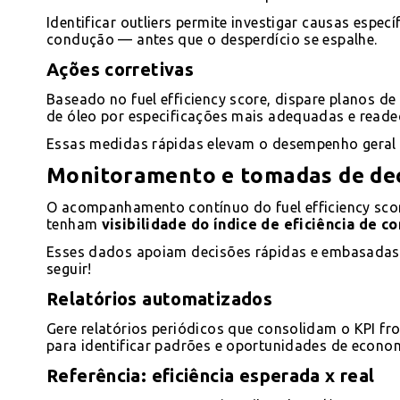
Identificar outliers permite investigar causas espec
condução — antes que o desperdício se espalhe.
Ações corretivas
Baseado no fuel efficiency score, dispare planos d
de óleo por especificações mais adequadas e read
Essas medidas rápidas elevam o desempenho geral 
Monitoramento e tomadas de de
O acompanhamento contínuo do fuel efficiency scor
tenham
visibilidade do índice de eficiência de 
Esses dados apoiam decisões rápidas e embasadas p
seguir!
Relatórios automatizados
Gere relatórios periódicos que consolidam o KPI fr
para identificar padrões e oportunidades de econo
Referência: eficiência esperada x real