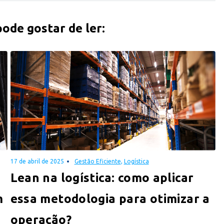
de gostar de ler:
17 de abril de 2025
Gestão Eficiente
,
Logística
Lean na logística: como aplicar
m
essa metodologia para otimizar a
operação?