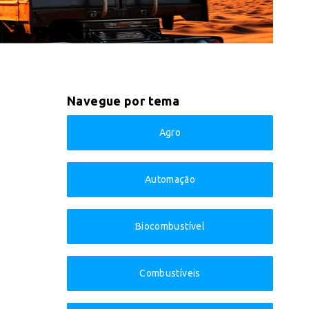
Navegue por tema
Agro
Automação
Biocombustível
Combustíveis