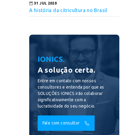
31 JUL 2020
A história da citricultura no Brasil
IONICS.
A solução certa.
Entre em contato com nossos
consultores e entenda por que as
SOLUÇÕES IONICS irão colaborar
significativamente com a
lucratividade do seu negócio.
Fale com consultor