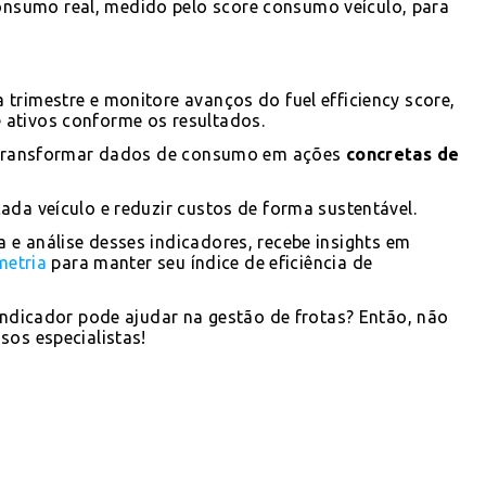
nsumo real, medido pelo score consumo veículo, para
trimestre e monitore avanços do fuel efficiency score,
 ativos conforme os resultados.
ra transformar dados de consumo em ações
concretas de
ada veículo e reduzir custos de forma sustentável.
a e análise desses indicadores, recebe insights em
metria
para manter seu índice de eficiência de
 indicador pode ajudar na gestão de frotas? Então, não
sos especialistas!