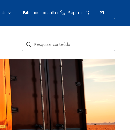
tato
Fale com consultor
Suporte
PT