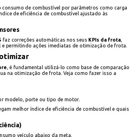
 o consumo de combustível por parâmetros como carga
ndice de eficiência de combustível ajustado às
ensores
S
faz correções automáticas nos seus
KPIs da frota
,
 e permitindo ações imediatas de otimização de frota.
otimizar
ore
, é fundamental utilizá‑lo como base de comparação
nua na otimização de frota. Veja como fazer isso a
por modelo, porte ou tipo de motor.
regam melhor índice de eficiência de combustível e quais
ciência)
onsumo veículo abaixo da meta.