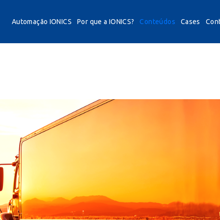
Automação IONICS
Por que a IONICS?
Conteúdos
Cases
Con