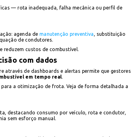
íficas — rota inadequada, falha mecânica ou perfil de
e ação: agenda de
manutenção preventiva
, substituição
equação de condutores.
e reduzem custos de combustível.
cisão com dados
e através de dashboards e alertas permite que gestores
combustível em tempo real
.
ara a otimização de frota. Veja de forma detalhada a
ota, destacando consumo por veículo, rota e condutor,
mia sem esforço manual.