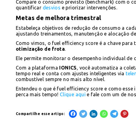
Compare o consumo previsto (benchmark) com o co
quantificar
desvios
e priorizar intervenções.
Metas de melhora trimestral
Estabeleça objetivos de redução de consumo a cada 
ajustando treinamentos, manutenção e alocação de
Como vimos, o fuel efficiency score é a chave pa
otimização de frota
.
Ele permite monitorar o desempenho individual de c
Com a plataforma
IONICS
, você automatiza a colet
tempo real e conta com ajustes inteligentes via
tele
combustível sempre no mais alto nível.
Entendeu o que é fuel efficiency score e como esse
perca mais tempo!
Clique aqui
e fale com um de nos
Compartilhe esse artigo: