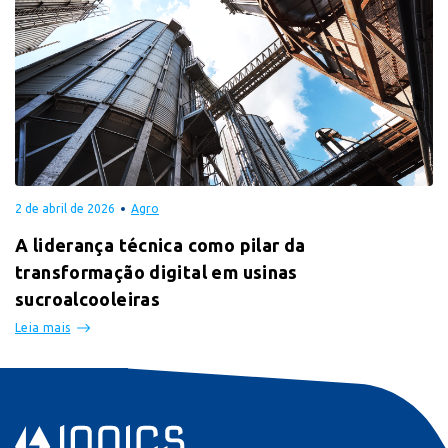
2 de abril de 2026
Agro
A liderança técnica como pilar da
transformação digital em usinas
sucroalcooleiras
Leia mais