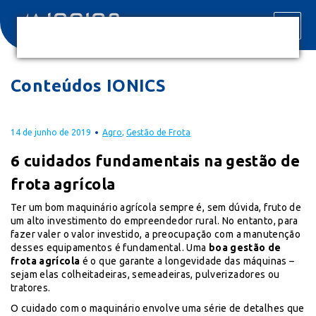
Conteúdos IONICS
14 de junho de 2019
Agro
,
Gestão de Frota
6 cuidados fundamentais na gestão de
frota agrícola
Ter um bom maquinário agrícola sempre é, sem dúvida, fruto de
um alto investimento do empreendedor rural. No entanto, para
fazer valer o valor investido, a preocupação com a manutenção
desses equipamentos é fundamental. Uma
boa
gestão de
frota agrícola
é o que garante a longevidade das máquinas –
sejam elas colheitadeiras, semeadeiras, pulverizadores ou
tratores.
O cuidado com o maquinário envolve uma série de detalhes que