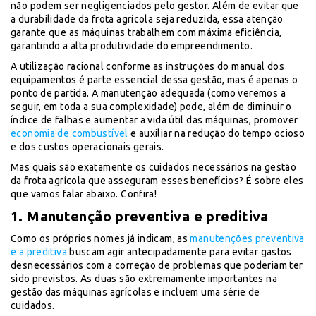
não podem ser negligenciados pelo gestor. Além de evitar que
a durabilidade da frota agrícola seja reduzida, essa atenção
garante que as máquinas trabalhem com máxima eficiência,
garantindo a alta produtividade do empreendimento.
A utilização racional conforme as instruções do manual dos
equipamentos é parte essencial dessa gestão, mas é apenas o
ponto de partida. A manutenção adequada (como veremos a
seguir, em toda a sua complexidade) pode, além de diminuir o
índice de falhas e aumentar a vida útil das máquinas, promover
economia de combustível
e auxiliar na redução do tempo ocioso
e dos custos operacionais gerais.
Mas quais são exatamente os cuidados necessários na gestão
da frota agrícola que asseguram esses benefícios? É sobre eles
que vamos falar abaixo. Confira!
1. Manutenção preventiva e preditiva
Como os próprios nomes já indicam, as
manutenções preventiva
e a preditiva
buscam agir antecipadamente para evitar gastos
desnecessários com a correção de problemas que poderiam ter
sido previstos. As duas são extremamente importantes na
gestão das máquinas agrícolas e incluem uma série de
cuidados.