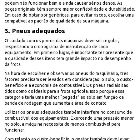
podem não funcionar bem e ainda causar sérios danos. As
peças originais têm sempre maior confiabilidade e durabilidade.
Em caso de optar por genéricas, para evitar riscos, escolha uma
compatível ao padrão de qualidade da sua máquina.
3. Pneus adequados
O cuidado com os pneus das máquinas deve ser regular,
respeitando o cronograma de manutenção de cada
equipamento. Em primeiro lugar, é importante ter presente que
a qualidade desses itens tem grande impacto no desempenho
da frota.
Na hora de escolher e observar os pneus do maquinário, três
fatores precisam ser levados em consideração: o solo, o custo-
benefício e a economia de combustível. Os pneus radiais são
tidos como os ideais para a frota agrícola. Isso porque essa
categoria teria uma melhor “pegada” ao solo em função da
banda de rodagem que aumenta a área de contato.
Utilizar os pneus adequados também interfere no consumo de
combustível dos equipamentos. Exercendo uma pressão menor
no solo, a máquina necessita de menos combustível para
funcionar.
Com relação ao custo-benefício, o gestor também deve levar