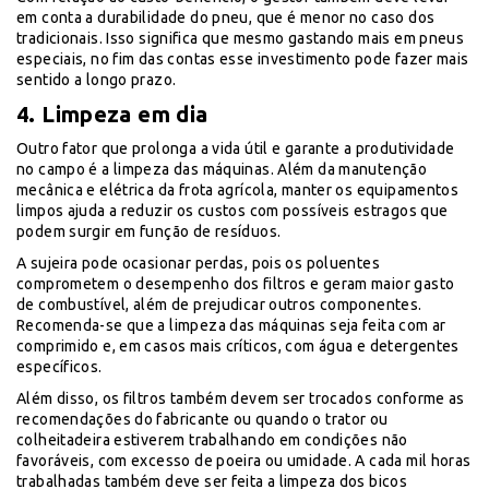
em conta a durabilidade do pneu, que é menor no caso dos
tradicionais. Isso significa que mesmo gastando mais em pneus
especiais, no fim das contas esse investimento pode fazer mais
sentido a longo prazo.
4. Limpeza em dia
Outro fator que prolonga a vida útil e garante a produtividade
no campo é a limpeza das máquinas. Além da manutenção
mecânica e elétrica da frota agrícola, manter os equipamentos
limpos ajuda a reduzir os custos com possíveis estragos que
podem surgir em função de resíduos.
A sujeira pode ocasionar perdas, pois os poluentes
comprometem o desempenho dos filtros e geram maior gasto
de combustível, além de prejudicar outros componentes.
Recomenda-se que a limpeza das máquinas seja feita com ar
comprimido e, em casos mais críticos, com água e detergentes
específicos.
Além disso, os filtros também devem ser trocados conforme as
recomendações do fabricante ou quando o trator ou
colheitadeira estiverem trabalhando em condições não
favoráveis, com excesso de poeira ou umidade. A cada mil horas
trabalhadas também deve ser feita a limpeza dos bicos