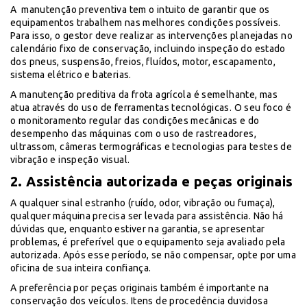
A manutenção preventiva tem o intuito de garantir que os
equipamentos trabalhem nas melhores condições possíveis.
Para isso, o gestor deve realizar as intervenções planejadas no
calendário fixo de conservação, incluindo inspeção do estado
dos pneus, suspensão, freios, fluídos, motor, escapamento,
sistema elétrico e baterias.
A manutenção preditiva da frota agrícola é semelhante, mas
atua através do uso de ferramentas tecnológicas. O seu foco é
o monitoramento regular das condições mecânicas e do
desempenho das máquinas com o uso de rastreadores,
ultrassom, câmeras termográficas e tecnologias para testes de
vibração e inspeção visual.
2. Assistência autorizada e peças originais
A qualquer sinal estranho (ruído, odor, vibração ou fumaça),
qualquer máquina precisa ser levada para assistência. Não há
dúvidas que, enquanto estiver na garantia, se apresentar
problemas, é preferível que o equipamento seja avaliado pela
autorizada. Após esse período, se não compensar, opte por uma
oficina de sua inteira confiança.
A preferência por peças originais também é importante na
conservação dos veículos. Itens de procedência duvidosa