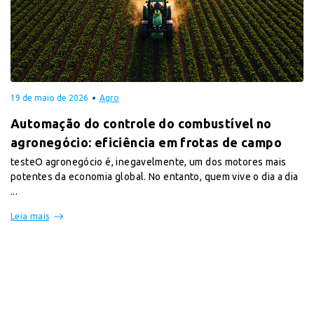
19 de maio de 2026
Agro
Automação do controle do combustível no
agronegócio: eficiência em frotas de campo
testeO agronegócio é, inegavelmente, um dos motores mais
potentes da economia global. No entanto, quem vive o dia a dia
...
Leia mais