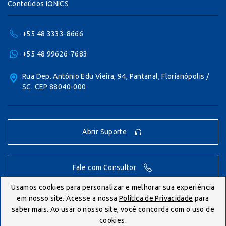
Conteúdos IONICS
+55 48 3333-8666
+55 48 99626-7683
Rua Dep. Antônio Edu Vieira, 94, Pantanal, Florianópolis /
SC. CEP 88040-000
Abrir Suporte
Fale com Consultor
Usamos cookies para personalizar e melhorar sua experiência
em nosso site. Acesse a nossa
Política de Privacidade
para
© IONICS 2026 - Todos os direitos reservados.
saber mais. Ao usar o nosso site, você concorda com o uso de
cookies.
Politica de Privacidade