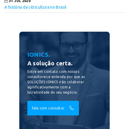
31 JUL 2020
A história da citricultura no Brasil
IONICS.
A solução certa.
Entre em contato com nossos
consultores e entenda por que as
SOLUÇÕES IONICS irão colaborar
significativamente com a
lucratividade do seu negócio.
Fale com consultor