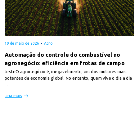
19 de maio de 2026
Agro
Automação do controle do combustível no
agronegócio: eficiência em frotas de campo
testeO agronegócio é, inegavelmente, um dos motores mais
potentes da economia global. No entanto, quem vive o dia a dia
...
Leia mais