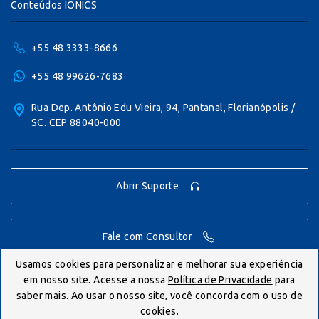
Conteúdos IONICS
+55 48 3333-8666
+55 48 99626-7683
Rua Dep. Antônio Edu Vieira, 94, Pantanal, Florianópolis /
SC. CEP 88040-000
Abrir Suporte
Fale com Consultor
Usamos cookies para personalizar e melhorar sua experiência
em nosso site. Acesse a nossa
Política de Privacidade
para
© IONICS 2026 - Todos os direitos reservados.
saber mais. Ao usar o nosso site, você concorda com o uso de
cookies.
Politica de Privacidade