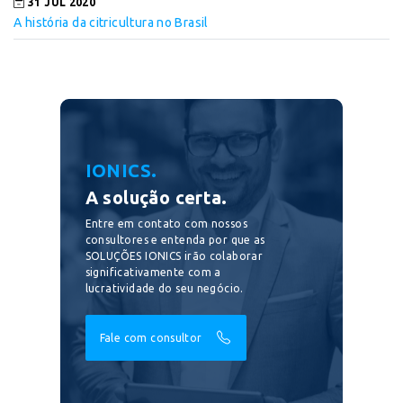
31 JUL 2020
A história da citricultura no Brasil
IONICS.
A solução certa.
Entre em contato com nossos
consultores e entenda por que as
SOLUÇÕES IONICS irão colaborar
significativamente com a
lucratividade do seu negócio.
Fale com consultor