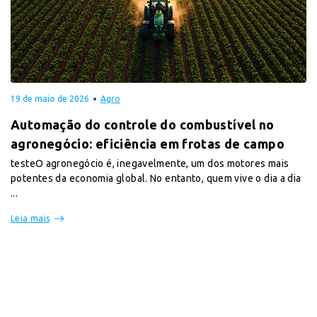
19 de maio de 2026
Agro
Automação do controle do combustível no
agronegócio: eficiência em frotas de campo
testeO agronegócio é, inegavelmente, um dos motores mais
potentes da economia global. No entanto, quem vive o dia a dia
...
Leia mais