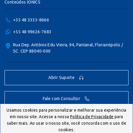
Conteúdos IONICS
+55 48 3333-8666
+55 48 99626-7683
Rua Dep. Antônio Edu Vieira, 94, Pantanal, Florianópolis /
SC. CEP 88040-000
Abrir Suporte
Fale com Consultor
Usamos cookies para personalizar e melhorar sua experiência
em nosso site. Acesse a nossa
Política de Privacidade
para
© IONICS 2026 - Todos os direitos reservados.
saber mais. Ao usar o nosso site, você concorda com o uso de
cookies.
Politica de Privacidade