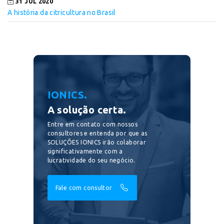
31 JUL 2020
A história da citricultura no Brasil
IONICS.
A solução certa.
Entre em contato com nossos
consultores e entenda por que as
SOLUÇÕES IONICS irão colaborar
significativamente com a
lucratividade do seu negócio.
Fale com consultor