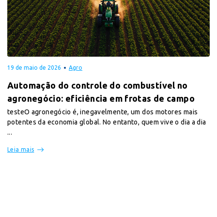
19 de maio de 2026
Agro
Automação do controle do combustível no
agronegócio: eficiência em frotas de campo
testeO agronegócio é, inegavelmente, um dos motores mais
potentes da economia global. No entanto, quem vive o dia a dia
...
Leia mais