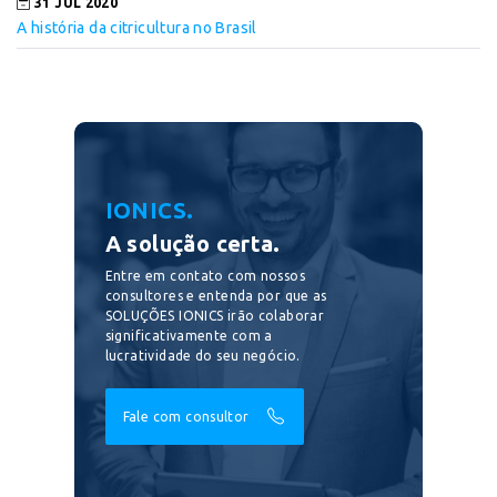
31 JUL 2020
A história da citricultura no Brasil
IONICS.
A solução certa.
Entre em contato com nossos
consultores e entenda por que as
SOLUÇÕES IONICS irão colaborar
significativamente com a
lucratividade do seu negócio.
Fale com consultor