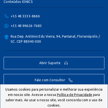
Conteúdos IONICS
+55 48 3333-8666
+55 48 99626-7683
Rua Dep. Antônio Edu Vieira, 94, Pantanal, Florianópolis /
SC. CEP 88040-000
Abrir Suporte
Fale com Consultor
Usamos cookies para personalizar e melhorar sua experiência
em nosso site. Acesse a nossa
Política de Privacidade
para
© IONICS 2026 - Todos os direitos reservados.
saber mais. Ao usar o nosso site, você concorda com o uso de
cookies.
Politica de Privacidade