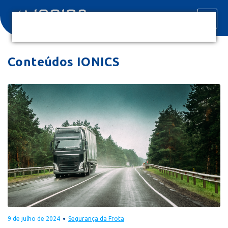
Conteúdos IONICS
9 de julho de 2024
Segurança da Frota