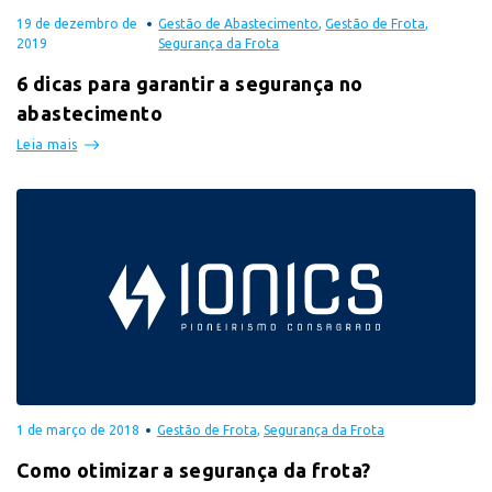
19 de dezembro de
Gestão de Abastecimento
,
Gestão de Frota
,
2019
Segurança da Frota
6 dicas para garantir a segurança no
abastecimento
Leia mais
1 de março de 2018
Gestão de Frota
,
Segurança da Frota
Como otimizar a segurança da frota?