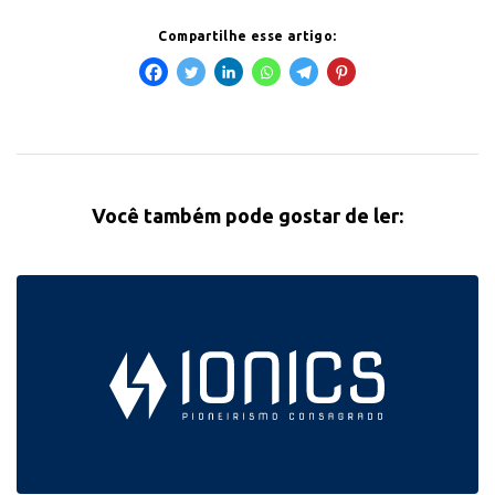
Compartilhe esse artigo:
Você também pode gostar de ler: