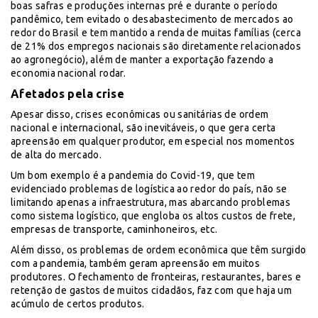
boas safras e produções internas pré e durante o período
pandêmico, tem evitado o desabastecimento de mercados ao
redor do Brasil e tem mantido a renda de muitas famílias (cerca
de 21% dos empregos nacionais são diretamente relacionados
ao agronegócio), além de manter a exportação fazendo a
economia nacional rodar.
Afetados pela crise
Apesar disso, crises econômicas ou sanitárias de ordem
nacional e internacional, são inevitáveis, o que gera certa
apreensão em qualquer produtor, em especial nos momentos
de alta do mercado.
Um bom exemplo é a pandemia do Covid-19, que tem
evidenciado problemas de logística ao redor do país, não se
limitando apenas a infraestrutura, mas abarcando problemas
como sistema logístico, que engloba os altos custos de frete,
empresas de transporte, caminhoneiros, etc.
Além disso, os problemas de ordem econômica que têm surgido
com a pandemia, também geram apreensão em muitos
produtores. O fechamento de fronteiras, restaurantes, bares e
retenção de gastos de muitos cidadãos, faz com que haja um
acúmulo de certos produtos.