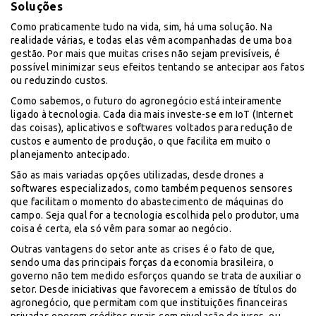
Soluções
Como praticamente tudo na vida, sim, há uma solução. Na
realidade várias, e todas elas vêm acompanhadas de uma boa
gestão. Por mais que muitas crises não sejam previsíveis, é
possível minimizar seus efeitos tentando se antecipar aos fatos
ou reduzindo custos.
Como sabemos, o futuro do agronegócio está inteiramente
ligado à tecnologia. Cada dia mais investe-se em IoT (Internet
das coisas), aplicativos e softwares voltados para redução de
custos e aumento de produção, o que facilita em muito o
planejamento antecipado.
São as mais variadas opções utilizadas, desde drones a
softwares especializados, como também pequenos sensores
que facilitam o momento do abastecimento de máquinas do
campo. Seja qual for a tecnologia escolhida pelo produtor, uma
coisa é certa, ela só vêm para somar ao negócio.
Outras vantagens do setor ante as crises é o fato de que,
sendo uma das principais forças da economia brasileira, o
governo não tem medido esforços quando se trata de auxiliar o
setor. Desde iniciativas que favorecem a emissão de títulos do
agronegócio, que permitam com que instituições financeiras