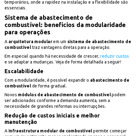
temporários, onde a rapidez na instalação e a flexibilidade são
essenciais.
Sistema de abastecimento de
combustível: benefícios da modularidade
para operações
A
arquitetura modular
em um
sistema de abastecimento de
combustível
traz vantagens diretas para a operação.
Em especial quando há necessidade de crescer,
reduzir custos
e se adaptar a mudanças. Veja de forma detalhada a seguir!
Escalabilidade
Com a modularidade, é possível expandir o
abastecimento de
combustível
de forma gradual.
Novos
módulos de abastecimento de combustível
podem
ser adicionados conforme a demanda aumenta, sem a
necessidade de grandes reformas ou interrupções.
Redução de custos iniciais e melhor
manutenção
A
infraestrutura modular de combustível
permite começar