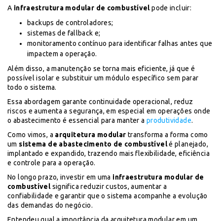
A
infraestrutura modular de combustível
pode incluir:
backups de controladores;
sistemas de fallback e;
monitoramento contínuo para identificar falhas antes que
impactem a operação.
Além disso, a manutenção se torna mais eficiente, já que é
possível isolar e substituir um módulo específico sem parar
todo o sistema.
Essa abordagem garante continuidade operacional, reduz
riscos e aumenta a segurança, em especial em operações onde
o abastecimento é essencial para manter a
produtividade
.
Como vimos, a
arquitetura modular
transforma a forma como
um
sistema de abastecimento de combustível
é planejado,
implantado e expandido, trazendo mais flexibilidade, eficiência
e controle para a operação.
No longo prazo, investir em uma
infraestrutura modular de
combustível
significa reduzir custos, aumentar a
confiabilidade e garantir que o sistema acompanhe a evolução
das demandas do negócio.
Entendeu qual a importância da arquitetura modular em um