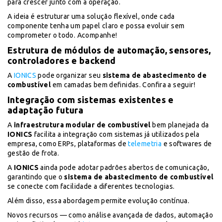
para crescer junto com a operação.
A ideia é estruturar uma solução flexível, onde cada
componente tenha um papel claro e possa evoluir sem
comprometer o todo. Acompanhe!
Estrutura de módulos de automação, sensores,
controladores e backend
A
IONICS
pode organizar seu
sistema de abastecimento de
combustível
em camadas bem definidas. Confira a seguir!
Integração com sistemas existentes e
adaptação futura
A
infraestrutura modular de combustível
bem planejada da
IONICS
facilita a integração com sistemas já utilizados pela
empresa, como ERPs, plataformas de
telemetria
e softwares de
gestão de frota.
A
IONICS
ainda pode adotar padrões abertos de comunicação,
garantindo que o
sistema de abastecimento de combustível
se conecte com facilidade a diferentes tecnologias.
Além disso, essa abordagem permite evolução contínua.
Novos recursos — como análise avançada de dados, automação