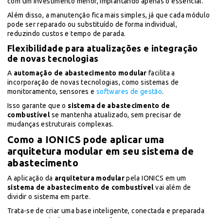
com um investimento menor, implantando apenas o essencial.
Além disso, a manutenção fica mais simples, já que cada módulo
pode ser reparado ou substituído de forma individual,
reduzindo custos e tempo de parada.
Flexibilidade para atualizações e integração
de novas tecnologias
A
automação de abastecimento modular
facilita a
incorporação de novas tecnologias, como sistemas de
monitoramento, sensores e
softwares de gestão
.
Isso garante que o
sistema de abastecimento de
combustível
se mantenha atualizado, sem precisar de
mudanças estruturais complexas.
Como a IONICS pode aplicar uma
arquitetura modular em seu sistema de
abastecimento
A aplicação da
arquitetura modular
pela IONICS em um
sistema de abastecimento de combustível
vai além de
dividir o sistema em parte.
Trata-se de criar uma base inteligente, conectada e preparada