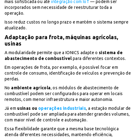
mais sofisticada ou até
integração com IoT
— podem ser
incorporados sem necessidade de reestruturar toda a
operação.
Isso reduz custos no longo prazo e mantém o sistema sempre
atualizado.
Adaptação para frota, máquinas agrícolas,
usinas
A modularidade permite que a IONICS adapte o
sistema de
abastecimento de combustível
para diferentes contextos.
Em operações de frota, por exemplo, é possível focar em
controle de consumo, identificação de veículos e prevenção de
perdas.
No
ambiente agrícola
, os módulos de abastecimento de
combustível podem ser configurados para operar em locais
remotos, com menor infraestrutura e maior autonomia.
Já em
usinas ou
operações industriais
, a estação modular de
combustível pode ser ampliada para atender grandes volumes,
com maior nível de controle e automação.
Essa flexibilidade garante que a mesma base tecnológica
atenda diferentes necessidades, mantendo eficiência,