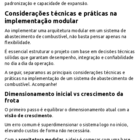
padronização e capacidade de expansão.
Considerações técnicas e práticas na
implementação modular
Ao implementar uma arquitetura modular em um sistema de
abastecimento de combustível, não basta pensar apenas na
flexibilidade.
É essencial estruturar o projeto com base em decisões técnicas
sólidas que garantam desempenho, integração e confiabilidade
no dia a dia da operação.
A seguir, separamos as principais considerações técnicas e
práticas na implementação de um sistema de abastecimento de
combustível. Acompanhe!
Dimensionamento inicial vs crescimento da
frota
O primeiro passo é equilibrar o dimensionamento atual com a
visão de crescimento
.
Um erro comum é superdimensionar o sistema logo no início,
elevando custos de forma não necessária.
Com a
arquitetura modular
, a ideia é começar com uma base