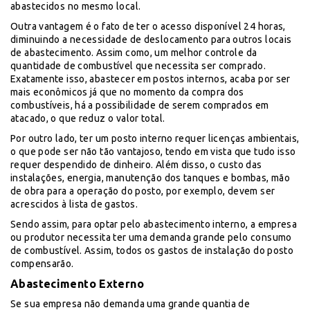
abastecidos no mesmo local.
Outra vantagem é o fato de ter o acesso disponível 24 horas,
diminuindo a necessidade de deslocamento para outros locais
de abastecimento. Assim como, um melhor controle da
quantidade de combustível que necessita ser comprado.
Exatamente isso, abastecer em postos internos, acaba por ser
mais econômicos já que no momento da compra dos
combustíveis, há a possibilidade de serem comprados em
atacado, o que reduz o valor total.
Por outro lado, ter um posto interno requer licenças ambientais,
o que pode ser não tão vantajoso, tendo em vista que tudo isso
requer despendido de dinheiro. Além disso, o custo das
instalações, energia, manutenção dos tanques e bombas, mão
de obra para a operação do posto, por exemplo, devem ser
acrescidos à lista de gastos.
Sendo assim, para optar pelo abastecimento interno, a empresa
ou produtor necessita ter uma demanda grande pelo consumo
de combustível. Assim, todos os gastos de instalação do posto
compensarão.
Abastecimento Externo
Se sua empresa não demanda uma grande quantia de