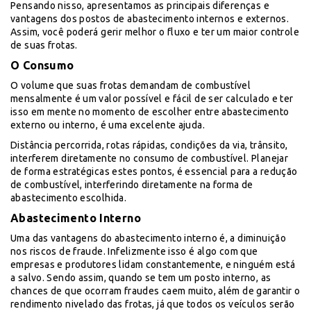
Pensando nisso, apresentamos as principais diferenças e
vantagens dos postos de abastecimento internos e externos.
Assim, você poderá gerir melhor o fluxo e ter um maior controle
de suas frotas.
O Consumo
O volume que suas frotas demandam de combustível
mensalmente é um valor possível e fácil de ser calculado e ter
isso em mente no momento de escolher entre abastecimento
externo ou interno, é uma excelente ajuda.
Distância percorrida, rotas rápidas, condições da via, trânsito,
interferem diretamente no consumo de combustível. Planejar
de forma estratégicas estes pontos, é essencial para a redução
de combustível, interferindo diretamente na forma de
abastecimento escolhida.
Abastecimento Interno
Uma das vantagens do abastecimento interno é, a diminuição
nos riscos de fraude. Infelizmente isso é algo com que
empresas e produtores lidam constantemente, e ninguém está
a salvo. Sendo assim, quando se tem um posto interno, as
chances de que ocorram fraudes caem muito, além de garantir o
rendimento nivelado das frotas, já que todos os veículos serão