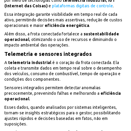
por meio de tecnologias como
telemetria industrial
,
IoT
(Internet das Coisas)
e
plataformas digitais de controle
.
Essa integração garante visibilidade em tempo real de cada
ativo, permitindo decisões mais assertivas, redução de custos
operacionais e maior
eficiência energética
.
Além disso, a frota conectada fortalece a
sustentabilidade
operacional
, otimizando o uso de recursos e diminuindo o
impacto ambiental das operações.
Telemetria e sensores integrados
A
telemetria industrial
é o coração da frota conectada. Ela
coleta e transmite dados em tempo real sobre o desempenho
dos veículos, consumo de combustível, tempo de operação e
condições dos componentes.
Sensores integrados permitem detectar anomalias
precocemente, prevenindo falhas e melhorando a
eficiência
operacional
.
Esses dados, quando analisados por sistemas inteligentes,
tornam-se insights estratégicos para o gestor, possibilitando
ajustes rápidos e decisões baseadas em fatos, não em
suposições.