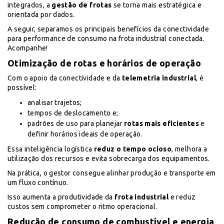
integrados, a
gestão de frotas
se torna mais estratégica e
orientada por dados.
A seguir, separamos os principais benefícios da conectividade
para performance de consumo na frota industrial conectada.
Acompanhe!
Otimização de rotas e horários de operação
Com o apoio da conectividade e da
telemetria industrial
, é
possível:
analisar trajetos;
tempos de deslocamento e;
padrões de uso para planejar
rotas mais eficientes
e
definir horários ideais de operação.
Essa inteligência logística
reduz o tempo ocioso
, melhora a
utilização dos recursos e evita sobrecarga dos equipamentos.
Na prática, o gestor consegue alinhar produção e transporte em
um fluxo contínuo.
Isso aumenta a produtividade da
frota industrial
e reduz
custos sem comprometer o ritmo operacional.
Redução de consumo de combustível e energia