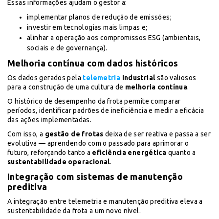
Essas informações ajudam o gestor a:
implementar planos de redução de emissões;
investir em tecnologias mais limpas e;
alinhar a operação aos compromissos ESG (ambientais,
sociais e de governança).
Melhoria contínua com dados históricos
Os dados gerados pela
telemetria
industrial
são valiosos
para a construção de uma cultura de
melhoria contínua
.
O histórico de desempenho da frota permite comparar
períodos, identificar padrões de ineficiência e medir a eficácia
das ações implementadas.
Com isso, a
gestão de frotas
deixa de ser reativa e passa a ser
evolutiva — aprendendo com o passado para aprimorar o
futuro, reforçando tanto a
eficiência energética
quanto a
sustentabilidade operacional
.
Integração com sistemas de manutenção
preditiva
A integração entre telemetria e manutenção preditiva eleva a
sustentabilidade da frota a um novo nível.