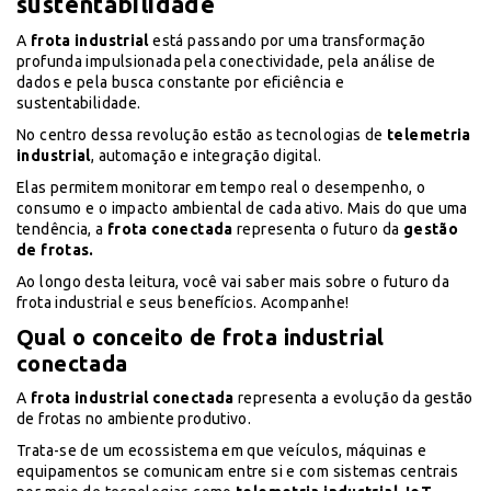
sustentabilidade
A
frota industrial
está passando por uma transformação
profunda impulsionada pela conectividade, pela análise de
dados e pela busca constante por eficiência e
sustentabilidade.
No centro dessa revolução estão as tecnologias de
telemetria
industrial
, automação e integração digital.
Elas permitem monitorar em tempo real o desempenho, o
consumo e o impacto ambiental de cada ativo. Mais do que uma
tendência, a
frota conectada
representa o futuro da
gestão
de frotas.
Ao longo desta leitura, você vai saber mais sobre o futuro da
frota industrial e seus benefícios. Acompanhe!
Qual o conceito de frota industrial
conectada
A
frota industrial conectada
representa a evolução da gestão
de frotas no ambiente produtivo.
Trata-se de um ecossistema em que veículos, máquinas e
equipamentos se comunicam entre si e com sistemas centrais