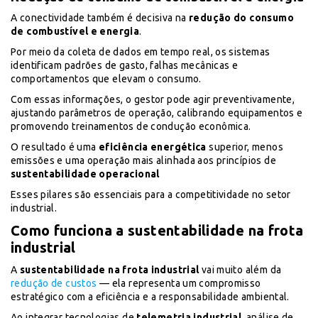
A conectividade também é decisiva na
redução do consumo
de combustível e energia
.
Por meio da coleta de dados em tempo real, os sistemas
identificam padrões de gasto, falhas mecânicas e
comportamentos que elevam o consumo.
Com essas informações, o gestor pode agir preventivamente,
ajustando parâmetros de operação, calibrando equipamentos e
promovendo treinamentos de condução econômica.
O resultado é uma
eficiência energética
superior, menos
emissões e uma operação mais alinhada aos princípios de
sustentabilidade operacional
Esses pilares são essenciais para a competitividade no setor
industrial.
Como funciona a sustentabilidade na frota
industrial
A
sustentabilidade na frota industrial
vai muito além da
redução de custos
— ela representa um compromisso
estratégico com a eficiência e a responsabilidade ambiental.
Ao integrar tecnologias de
telemetria industrial
, análise de