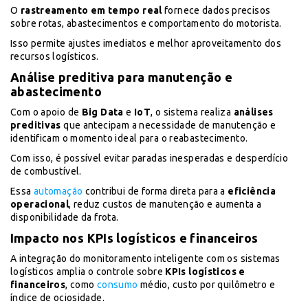
O
rastreamento em tempo real
fornece dados precisos
sobre rotas, abastecimentos e comportamento do motorista.
Isso permite ajustes imediatos e melhor aproveitamento dos
recursos logísticos.
Análise preditiva para manutenção e
abastecimento
Com o apoio de
Big Data
e
IoT
, o sistema realiza
análises
preditivas
que antecipam a necessidade de manutenção e
identificam o momento ideal para o reabastecimento.
Com isso, é possível evitar paradas inesperadas e desperdício
de combustível.
Essa
automação
contribui de forma direta para a
eficiência
operacional
, reduz custos de manutenção e aumenta a
disponibilidade da frota.
Impacto nos KPIs logísticos e financeiros
A integração do monitoramento inteligente com os sistemas
logísticos amplia o controle sobre
KPIs logísticos e
financeiros
, como
consumo
médio, custo por quilômetro e
índice de ociosidade.