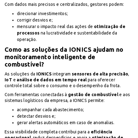
Com dados mais precisos e centralizados, gestores podem:
direcionar investimentos;
corrigir desvios e;
mensurar o impacto real das ações de
otimização de
processos
na lucratividade e sustentabilidade da
operação.
Como as soluções da IONICS ajudam no
monitoramento inteligente de
combustível?
As soluções da
IONICS
integram
sensores de alta precisão
,
IoT
e
análise de dados em tempo real
para oferecer
controle total sobre o consumo e o desempenho da frota.
Com ferramentas conectadas à
gestão de combustível
e aos
sistemas logísticos da empresa, a IONICS permite:
acompanhar cada abastecimento;
detectar desvios e;
gerar alertas automáticos em caso de anomalias.
Essa visibilidade completa contribui para a
eficiência
operacional
, reduz desperdícios e apoia a
otimização de