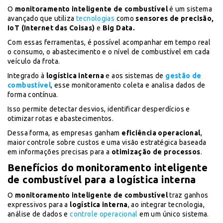
O
monitoramento inteligente de combustível
é um sistema
avançado que utiliza
tecnologias
como
sensores de precisão,
IoT (Internet das Coisas)
e
Big Data.
Com essas ferramentas, é possível acompanhar em tempo real
o consumo, o abastecimento e o nível de combustível em cada
veículo da frota.
Integrado à
logística interna
e aos sistemas de
gestão de
combustível
, esse monitoramento coleta e analisa dados de
forma contínua.
Isso permite detectar desvios, identificar desperdícios e
otimizar rotas e abastecimentos.
Dessa forma, as empresas ganham
eficiência operacional
,
maior controle sobre custos e uma visão estratégica baseada
em informações precisas para a
otimização de processos
.
Benefícios do monitoramento inteligente
de combustível para a logística interna
O
monitoramento inteligente de combustível
traz ganhos
expressivos para a
logística interna
, ao integrar tecnologia,
análise de dados e
controle operacional
em um único sistema.