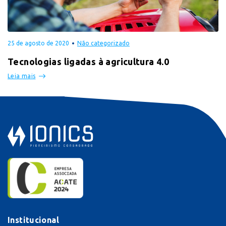
25 de agosto de 2020
Não categorizado
Tecnologias ligadas à agricultura 4.0
Leia mais
Institucional