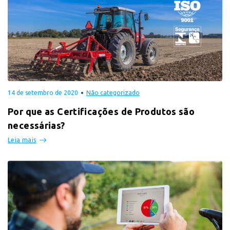
14 de setembro de 2020
Não categorizado
Por que as Certificações de Produtos são
necessárias?
Leia mais