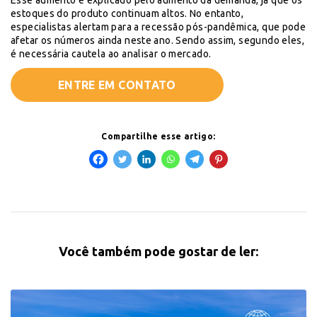
Esse aumento é explicado pelo aumento da demanda, já que os
estoques do produto continuam altos. No entanto,
especialistas alertam para a recessão pós-pandêmica, que pode
afetar os números ainda neste ano. Sendo assim, segundo eles,
é necessária cautela ao analisar o mercado.
ENTRE EM CONTATO
Compartilhe esse artigo:
Você também pode gostar de ler: