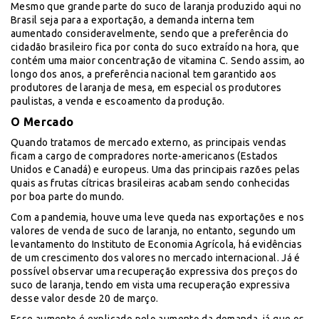
Mesmo que grande parte do suco de laranja produzido aqui no
Brasil seja para a exportação, a demanda interna tem
aumentado consideravelmente, sendo que a preferência do
cidadão brasileiro fica por conta do suco extraído na hora, que
contém uma maior concentração de vitamina C. Sendo assim, ao
longo dos anos, a preferência nacional tem garantido aos
produtores de laranja de mesa, em especial os produtores
paulistas, a venda e escoamento da produção.
O Mercado
Quando tratamos de mercado externo, as principais vendas
ficam a cargo de compradores norte-americanos (Estados
Unidos e Canadá) e europeus. Uma das principais razões pelas
quais as frutas cítricas brasileiras acabam sendo conhecidas
por boa parte do mundo.
Com a pandemia, houve uma leve queda nas exportações e nos
valores de venda de suco de laranja, no entanto, segundo um
levantamento do Instituto de Economia Agrícola, há evidências
de um crescimento dos valores no mercado internacional. Já é
possível observar uma recuperação expressiva dos preços do
suco de laranja, tendo em vista uma recuperação expressiva
desse valor desde 20 de março.