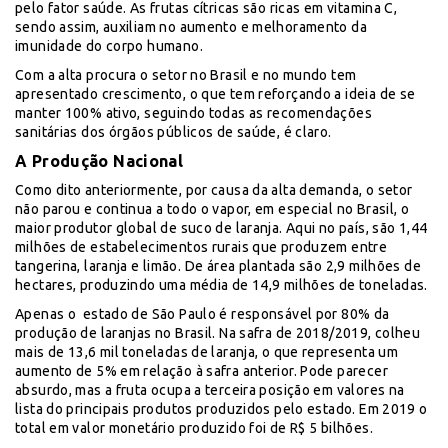
pelo fator saúde. As frutas cítricas são ricas em vitamina C,
sendo assim, auxiliam no aumento e melhoramento da
imunidade do corpo humano.
Com a alta procura o setor no Brasil e no mundo tem
apresentado crescimento, o que tem reforçando a ideia de se
manter 100% ativo, seguindo todas as recomendações
sanitárias dos órgãos públicos de saúde, é claro.
A Produção Nacional
Como dito anteriormente, por causa da alta demanda, o setor
não parou e continua a todo o vapor, em especial no Brasil, o
maior produtor global de suco de laranja. Aqui no país, são 1,44
milhões de estabelecimentos rurais que produzem entre
tangerina, laranja e limão. De área plantada são 2,9 milhões de
hectares, produzindo uma média de 14,9 milhões de toneladas.
Apenas o estado de São Paulo é responsável por 80% da
produção de laranjas no Brasil. Na safra de 2018/2019, colheu
mais de 13,6 mil toneladas de laranja, o que representa um
aumento de 5% em relação à safra anterior. Pode parecer
absurdo, mas a fruta ocupa a terceira posição em valores na
lista do principais produtos produzidos pelo estado. Em 2019 o
total em valor monetário produzido foi de R$ 5 bilhões.