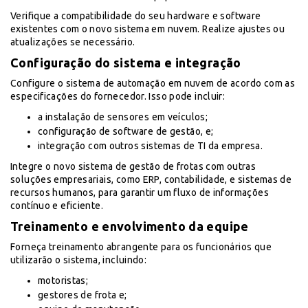
Verifique a compatibilidade do seu hardware e software
existentes com o novo sistema em nuvem. Realize ajustes ou
atualizações se necessário.
Configuração do sistema e integração
Configure o sistema de automação em nuvem de acordo com as
especificações do fornecedor. Isso pode incluir:
a instalação de sensores em veículos;
configuração de software de gestão, e;
integração com outros sistemas de TI da empresa.
Integre o novo sistema de gestão de frotas com outras
soluções empresariais, como ERP, contabilidade, e sistemas de
recursos humanos, para garantir um fluxo de informações
contínuo e eficiente.
Treinamento e envolvimento da equipe
Forneça treinamento abrangente para os funcionários que
utilizarão o sistema, incluindo:
motoristas;
gestores de frota e;