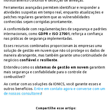
monitoramento contínuo e detecção de ameaças.
Ferramentas avançadas permitem identificar e responder a
atividades suspeitas em tempo real, enquanto atualizações e
patches regulares garantem que as vulnerabilidades
conhecidas sejam corrigidas prontamente.
A conformidade com regulamentações de segurança e padrões
internacionais, como
GDPR
e
ISO 27001
, reforça a confiança
nas práticas de segurança implementadas.
Esses recursos combinados proporcionam às empresas uma
solução de gestão em nuvem que não só protege os dados de
maneira abrangente, mas também garante uma continuidade de
negócios
confiável
e
resiliente
.
Entendeu como os
sistemas de gestão em nuvem
garantem
mais segurança e confiabilidade para o controle de
combustível?
Ao contar com as soluções da IONICS, você garante esses e
outros benefícios.
Entre em contato agora e converse com um
de nossos consultores
!
Compartilhe esse artigo: